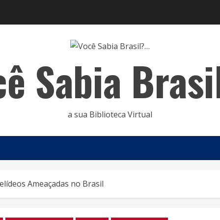
cê Sabia Brasi
a sua Biblioteca Virtual
Felídeos Ameaçadas no Brasil