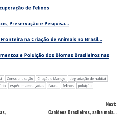
cuperação de Felinos
tos, Preservação e Pesquisa…
 Fronteira na Criação de Animais no Brasil…
entos e Poluição dos Biomas Brasileiros nas
il
Conscientização
Criação e Manejo
degradação de habitat
ária
espécies ameaçadas
Fauna
felinos
poluição
Next:
as,
Canídeos Brasileiros, saiba mais…