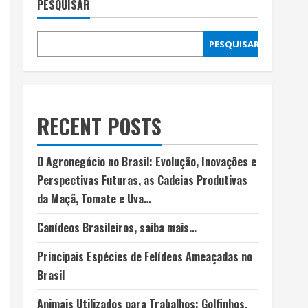
PESQUISAR
PESQUISAR
RECENT POSTS
O Agronegócio no Brasil: Evolução, Inovações e
Perspectivas Futuras, as Cadeias Produtivas
da Maçã, Tomate e Uva…
Canídeos Brasileiros, saiba mais…
Principais Espécies de Felídeos Ameaçadas no
Brasil
Animais Utilizados para Trabalhos: Golfinhos,