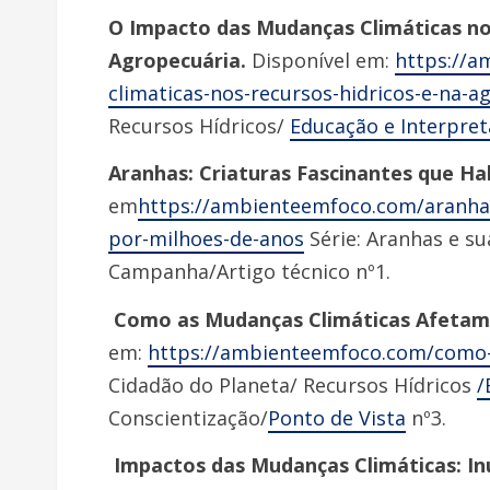
O Impacto das Mudanças Climáticas no
Agropecuária.
Disponível em:
https://
climaticas-nos-recursos-hidricos-e-na-a
Recursos Hídricos/
Educação e Interpre
Aranhas: Criaturas Fascinantes que Ha
em
https://ambienteemfoco.com/aranhas
por-milhoes-de-anos
Série: Aranhas e su
Campanha/Artigo técnico nº1.
Como as Mudanças Climáticas Afeta
em:
https://ambienteemfoco.com/como-
Cidadão do Planeta/ Recursos Hídricos
/
Conscientização/
Ponto de Vista
nº3.
Impactos das Mudanças Climáticas: In