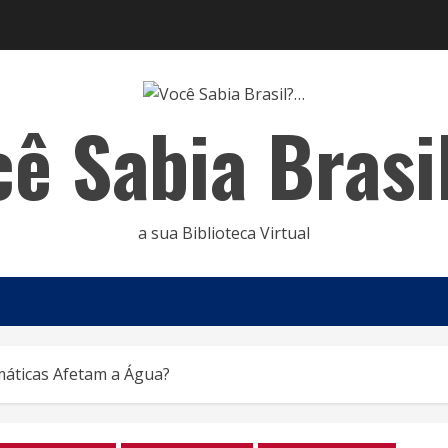
cê Sabia Brasi
a sua Biblioteca Virtual
áticas Afetam a Água?