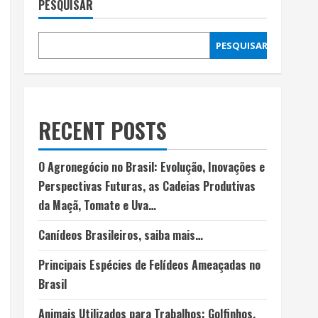
PESQUISAR
PESQUISAR
RECENT POSTS
O Agronegócio no Brasil: Evolução, Inovações e
Perspectivas Futuras, as Cadeias Produtivas
da Maçã, Tomate e Uva…
Canídeos Brasileiros, saiba mais…
Principais Espécies de Felídeos Ameaçadas no
Brasil
Animais Utilizados para Trabalhos: Golfinhos,