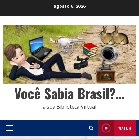
Skip
agosto 6, 2026
to
content
Você Sabia Brasil?…
a sua Biblioteca Virtual
WATCH
Primary
Menu