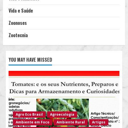
Vida e Saúde
Zoonoses
Zootecnia
YOU MAY HAVE MISSED
Agro Eco Brasil
Agroecologia
Ambiente em Foco
Ambiente Rural
Artigos